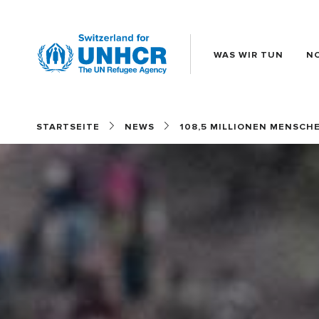
WAS WIR TUN
N
Main
(DE)
STARTSEITE
NEWS
108,5 MILLIONEN MENSCHE