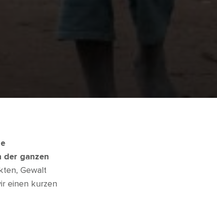
ne
n der ganzen
kten, Gewalt
ir einen kurzen