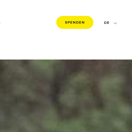
SPENDEN
S
DE
FR
EN