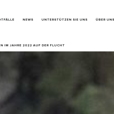
OTFÄLLE
NEWS
UNTERSTÜTZEN SIE UNS
ÜBER UN
N IM JAHRE 2022 AUF DER FLUCHT