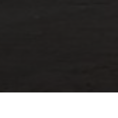
Direkt
zum
Inhalt