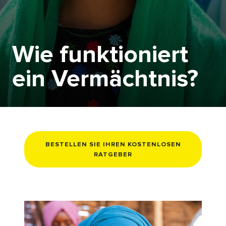
Wie funktioniert
ein Vermächtnis?
BESTELLEN SIE IHREN KOSTENLOSEN
RATGEBER