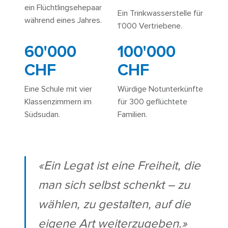
ein Flüchtlingsehepaar
Ein Trinkwasserstelle für
während eines Jahres.
1’000 Vertriebene.
60'000
100'000
CHF
CHF
Eine Schule mit vier
Würdige Notunterkünfte
Klassenzimmern im
für 300 geflüchtete
Südsudan.
Familien.
«Ein Legat ist eine Freiheit, die
man sich selbst schenkt – zu
wählen, zu gestalten, auf die
eigene Art weiterzugeben.»