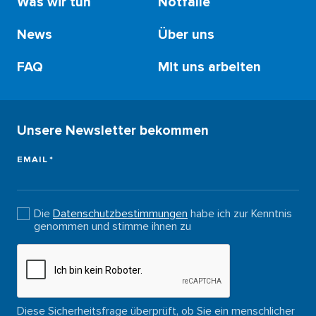
Was wir tun
Notfälle
News
Über uns
FAQ
Mit uns arbeiten
Footer
SEO
(DE)
Unsere Newsletter bekommen
EMAIL
Die
Datenschutzbestimmungen
habe ich zur Kenntnis
genommen und stimme ihnen zu
Diese Sicherheitsfrage überprüft, ob Sie ein menschlicher