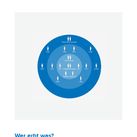
Wer erbt was?