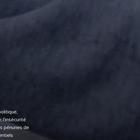
olitique,
 l’insécurité
es pénuries de
ntiels