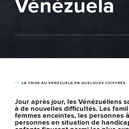
Vénézuela
LA CRISE AU VÉNÉZUÉLA EN QUELQUES CHIFFRES
Jour après jour, les Vénézuéliens 
à de nouvelles difficultés. Les famil
femmes enceintes, les personnes â
personnes en situation de handicap