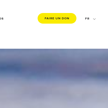
FAIRE UN DON
OS
FR
EN
DE