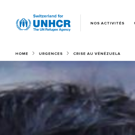
NOS ACTIVITÉS
Main
(FR)
HOME
URGENCES
CRISE AU VÉNÉZUELA