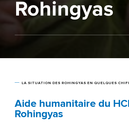
Rohingyas
LA SITUATION DES ROHINGYAS EN QUELQUES CHIF
Aide humanitaire du HC
Rohingyas