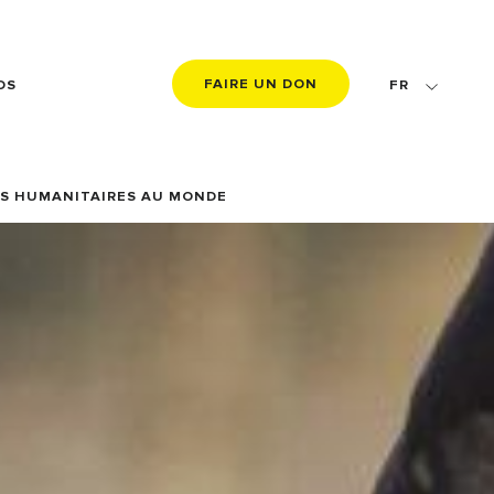
FAIRE UN DON
OS
FR
EN
DE
CES HUMANITAIRES AU MONDE