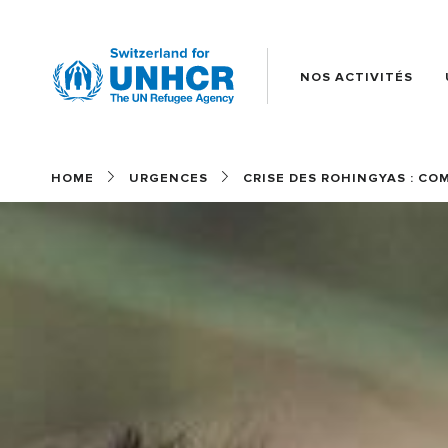
NOS ACTIVITÉS
Main
(FR)
HOME
URGENCES
CRISE DES ROHINGYAS : CO