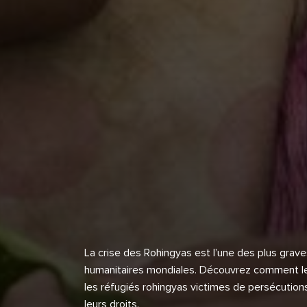
La crise des Rohingyas est l’une des plus grav
humanitaires mondiales. Découvrez comment 
les réfugiés rohingyas victimes de persécution
leurs droits.