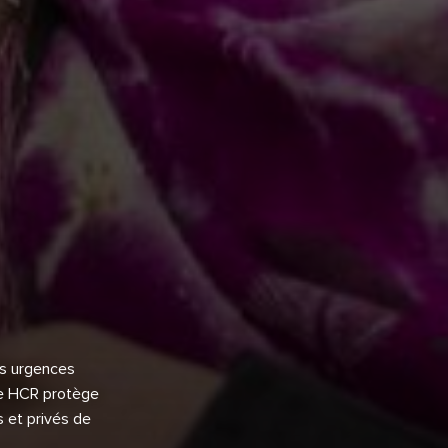
es urgences
le HCR protège
s et privés de